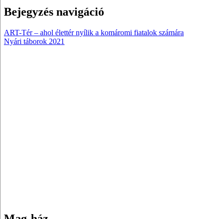
Bejegyzés navigáció
ART-Tér – ahol élettér nyílik a komáromi fiatalok számára
Nyári táborok 2021
Mag-ház