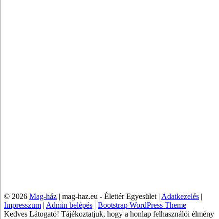
© 2026
Mag-ház
|
mag-haz.eu - Élettér Egyesület |
Adatkezelés
|
Impresszum
|
Admin belépés
|
Bootstrap WordPress Theme
Kedves Látogató! Tájékoztatjuk, hogy a honlap felhasználói élmény