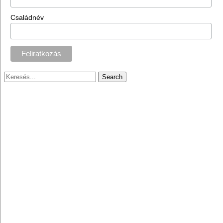
Családnév