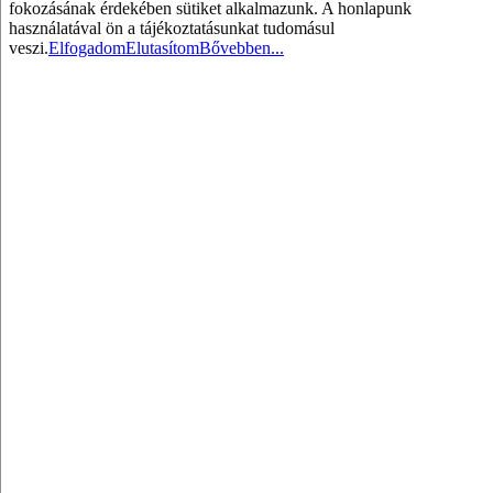
fokozásának érdekében sütiket alkalmazunk. A honlapunk
használatával ön a tájékoztatásunkat tudomásul
veszi.
Elfogadom
Elutasítom
Bővebben...