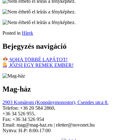
Posted in
Hírek
Bejegyzés navigáció
SOHA TÖBBÉ LAPÁTOT!
JÓZSI EGY REMEK EMBER!
Mag-ház
2903 Komárom (Koppánymonostor), Csendes utca 8.
Telefon: +36 20 584 2860,
+36 34 526 955,
Fax: +36 34 526 954
Email: mag@mag-haz.eu | eletter@novonet.hu
Nyitva: H-P: 8:00-17:00