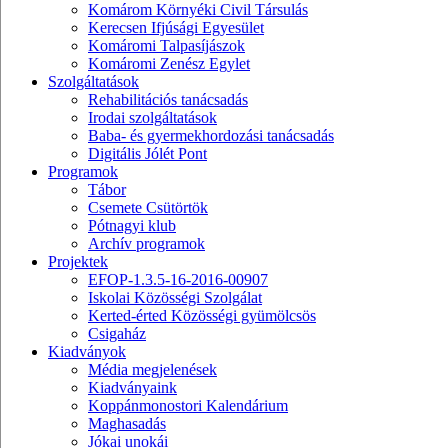
Komárom Környéki Civil Társulás
Kerecsen Ifjúsági Egyesület
Komáromi Talpasíjászok
Komáromi Zenész Egylet
Szolgáltatások
Rehabilitációs tanácsadás
Irodai szolgáltatások
Baba- és gyermekhordozási tanácsadás
Digitális Jólét Pont
Programok
Tábor
Csemete Csütörtök
Pótnagyi klub
Archív programok
Projektek
EFOP-1.3.5-16-2016-00907
Iskolai Közösségi Szolgálat
Kerted-érted Közösségi gyümölcsös
Csigaház
Kiadványok
Média megjelenések
Kiadványaink
Koppánmonostori Kalendárium
Maghasadás
Jókai unokái