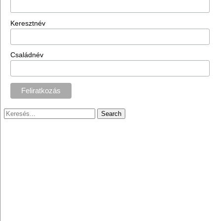
Keresztnév
Családnév