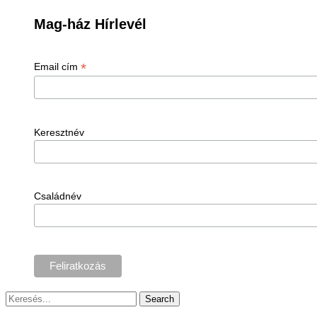
Mag-ház Hírlevél
*
Email cím
Keresztnév
Családnév