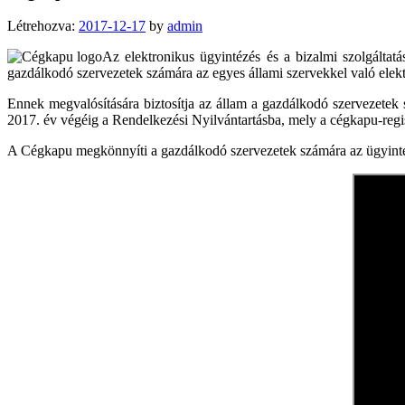
Létrehozva:
2017-12-17
by
admin
Az elektronikus ügyintézés és a bizalmi szolgáltat
gazdálkodó szervezetek számára az egyes állami szervekkel való elek
Ennek megvalósítására biztosítja az állam a gazdálkodó szervezetek 
2017. év végéig a Rendelkezési Nyilvántartásba, mely a cégkapu-regi
A Cégkapu megkönnyíti a gazdálkodó szervezetek számára az ügyintézés