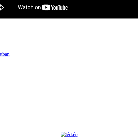
atban