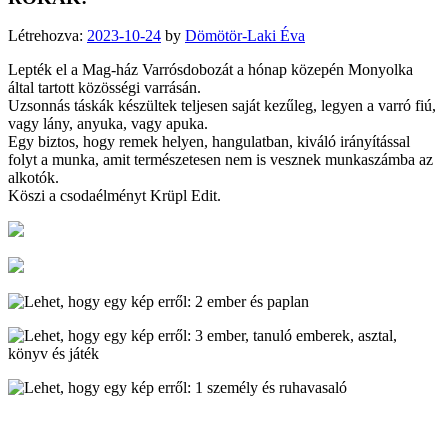
Létrehozva:
2023-10-24
by
Dömötör-Laki Éva
Lepték el a Mag-ház Varrósdobozát a hónap közepén Monyolka
által tartott közösségi varrásán.
Uzsonnás táskák készültek teljesen saját kezűleg, legyen a varró fiú,
vagy lány, anyuka, vagy apuka.
Egy biztos, hogy remek helyen, hangulatban, kiváló irányítással
folyt a munka, amit természetesen nem is vesznek munkaszámba az
alkotók.
Köszi a csodaélményt Krüpl Edit.